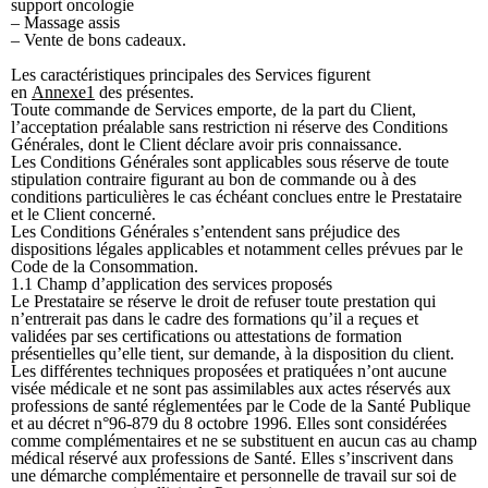
support oncologie
– Massage assis
– Vente de bons cadeaux.
Les caractéristiques principales des Services figurent
en
Annexe1
des présentes.
Toute commande de Services emporte, de la part du Client,
l’acceptation préalable sans restriction ni réserve des Conditions
Générales, dont le Client déclare avoir pris connaissance.
Les Conditions Générales sont applicables sous réserve de toute
stipulation contraire figurant au bon de commande ou à des
conditions particulières le cas échéant conclues entre le Prestataire
et le Client concerné.
Les Conditions Générales s’entendent sans préjudice des
dispositions légales applicables et notamment celles prévues par le
Code de la Consommation.
1.1 Champ d’application des services proposés
Le Prestataire se réserve le droit de refuser toute prestation qui
n’entrerait pas dans le cadre des formations qu’il a reçues et
validées par ses certifications ou attestations de formation
présentielles qu’elle tient, sur demande, à la disposition du client.
Les différentes techniques proposées et pratiquées n’ont aucune
visée médicale et ne sont pas assimilables aux actes réservés aux
professions de santé réglementées par le Code de la Santé Publique
et au décret n°96-879 du 8 octobre 1996. Elles sont considérées
comme complémentaires et ne se substituent en aucun cas au champ
médical réservé aux professions de Santé. Elles s’inscrivent dans
une démarche complémentaire et personnelle de travail sur soi de