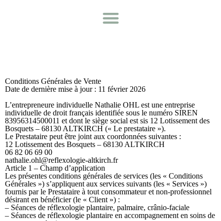
Conditions Générales de Vente
Date de dernière mise à jour : 11 février 2026
L’entrepreneure individuelle Nathalie OHL est une entreprise
individuelle de droit français identifiée sous le numéro SIREN
83956314500011 et dont le siège social est sis 12 Lotissement des
Bosquets – 68130 ALTKIRCH (« Le prestataire »).
Le Prestataire peut être joint aux coordonnées suivantes :
12 Lotissement des Bosquets – 68130 ALTKIRCH
06 82 06 69 00
nathalie.ohl@reflexologie-altkirch.fr
Article 1 – Champ d’application
Les présentes conditions générales de services (les « Conditions
Générales ») s’appliquent aux services suivants (les « Services »)
fournis par le Prestataire à tout consommateur et non-professionnel
désirant en bénéficier (le « Client ») :
– Séances de réflexologie plantaire, palmaire, crânio-faciale
– Séances de réflexologie plantaire en accompagnement en soins de