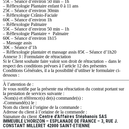
55€ – Séance d’environ 50 min – 1h
– Réflexologie Plantaire enfant 0 à 11 ans
25€ – Séance d’environ 30min
– Réflexologie Crânio-Faciale
60€ – Séance d’environ 1h
– Réflexologie Palmaire
55€ – Séance d’environ 50 min – 1h
– Réflexologie Plantaire + Palmaire
60€ – Séance d’environ 1h15
– Massage assis
30€ – Séance d’1h
– Réflexologie plantaire et massage assis 85€ – Séance d’1h20
Annexe 3 : Formulaire de rétractation
Si le Client souhaite faire valoir son droit de rétractation – dans le
respect des conditions prévues à l’article 12 des présentes
Conditions Générales, il a la possibilité d’utiliser le formulaire ci-
dessous :
———————————————————————————
À l’attention de :
Je vous notifie par la présente ma rétractation du contrat portant sur
la prestation de services suivante :
-Nom(s) et référence(s) de(s) commande(s) :
-Commandé(s) le :
Nom du client à l’origine de la commande :
Adresse du client à l’origine de la commande :
Centre d’Affaires Stéphanois SAS
Signature du client :
IMMEUBLE L’HORIZON – ESPLANADE DE FRANCE – 3, RUE J.
CONSTANT MILLERET 42000 SAINT-ETIENNE