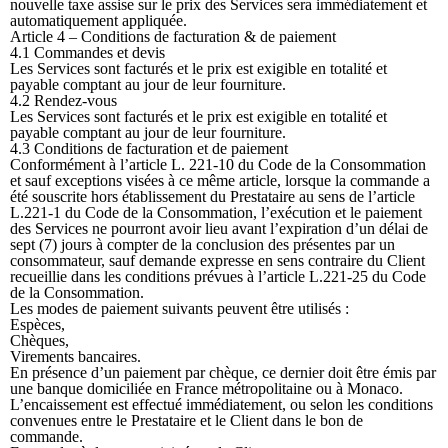
nouvelle taxe assise sur le prix des Services sera immédiatement et
automatiquement appliquée.
Article 4 – Conditions de facturation & de paiement
4.1 Commandes et devis
Les Services sont facturés et le prix est exigible en totalité et
payable comptant au jour de leur fourniture.
4.2 Rendez-vous
Les Services sont facturés et le prix est exigible en totalité et
payable comptant au jour de leur fourniture.
4.3 Conditions de facturation et de paiement
Conformément à l’article L. 221-10 du Code de la Consommation
et sauf exceptions visées à ce même article, lorsque la commande a
été souscrite hors établissement du Prestataire au sens de l’article
L.221-1 du Code de la Consommation, l’exécution et le paiement
des Services ne pourront avoir lieu avant l’expiration d’un délai de
sept (7) jours à compter de la conclusion des présentes par un
consommateur, sauf demande expresse en sens contraire du Client
recueillie dans les conditions prévues à l’article L.221-25 du Code
de la Consommation.
Les modes de paiement suivants peuvent être utilisés :
Espèces,
Chèques,
Virements bancaires.
En présence d’un paiement par chèque, ce dernier doit être émis par
une banque domiciliée en France métropolitaine ou à Monaco.
L’encaissement est effectué immédiatement, ou selon les conditions
convenues entre le Prestataire et le Client dans le bon de
commande.