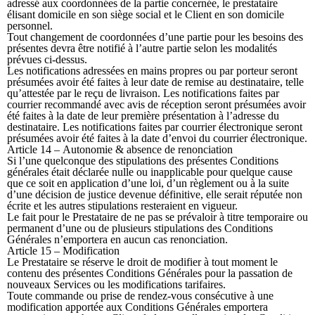
adressé aux coordonnées de la partie concernée, le prestataire
élisant domicile en son siège social et le Client en son domicile
personnel.
Tout changement de coordonnées d’une partie pour les besoins des
présentes devra être notifié à l’autre partie selon les modalités
prévues ci-dessus.
Les notifications adressées en mains propres ou par porteur seront
présumées avoir été faites à leur date de remise au destinataire, telle
qu’attestée par le reçu de livraison. Les notifications faites par
courrier recommandé avec avis de réception seront présumées avoir
été faites à la date de leur première présentation à l’adresse du
destinataire. Les notifications faites par courrier électronique seront
présumées avoir été faites à la date d’envoi du courrier électronique.
Article 14 – Autonomie & absence de renonciation
Si l’une quelconque des stipulations des présentes Conditions
générales était déclarée nulle ou inapplicable pour quelque cause
que ce soit en application d’une loi, d’un règlement ou à la suite
d’une décision de justice devenue définitive, elle serait réputée non
écrite et les autres stipulations resteraient en vigueur.
Le fait pour le Prestataire de ne pas se prévaloir à titre temporaire ou
permanent d’une ou de plusieurs stipulations des Conditions
Générales n’emportera en aucun cas renonciation.
Article 15 – Modification
Le Prestataire se réserve le droit de modifier à tout moment le
contenu des présentes Conditions Générales pour la passation de
nouveaux Services ou les modifications tarifaires.
Toute commande ou prise de rendez-vous consécutive à une
modification apportée aux Conditions Générales emportera