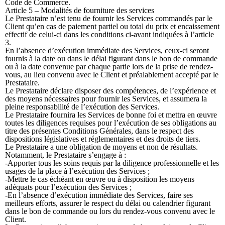
Code de Commerce.
Article 5 – Modalités de fourniture des services
Le Prestataire n’est tenu de fournir les Services commandés par le
Client qu’en cas de paiement partiel ou total du prix et encaissement
effectif de celui-ci dans les conditions ci-avant indiquées à l’article
3.
En l’absence d’exécution immédiate des Services, ceux-ci seront
fournis à la date ou dans le délai figurant dans le bon de commande
ou à la date convenue par chaque partie lors de la prise de rendez-
vous, au lieu convenu avec le Client et préalablement accepté par le
Prestataire.
Le Prestataire déclare disposer des compétences, de l’expérience et
des moyens nécessaires pour fournir les Services, et assumera la
pleine responsabilité de l’exécution des Services.
Le Prestataire fournira les Services de bonne foi et mettra en œuvre
toutes les diligences requises pour l’exécution de ses obligations au
titre des présentes Conditions Générales, dans le respect des
dispositions législatives et réglementaires et des droits de tiers.
Le Prestataire a une obligation de moyens et non de résultats.
Notamment, le Prestataire s’engage à :
-Apporter tous les soins requis par la diligence professionnelle et les
usages de la place à l’exécution des Services ;
-Mettre le cas échéant en œuvre ou à disposition les moyens
adéquats pour l’exécution des Services ;
-En l’absence d’exécution immédiate des Services, faire ses
meilleurs efforts, assurer le respect du délai ou calendrier figurant
dans le bon de commande ou lors du rendez-vous convenu avec le
Client.