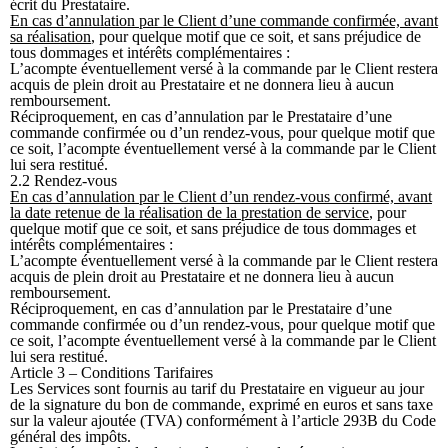
écrit du Prestataire.
En cas d’annulation par le Client d’une commande confirmée, avant
sa réalisation
, pour quelque motif que ce soit, et sans préjudice de
tous dommages et intérêts complémentaires :
L’acompte éventuellement versé à la commande par le Client restera
acquis de plein droit au Prestataire et ne donnera lieu à aucun
remboursement.
Réciproquement, en cas d’annulation par le Prestataire d’une
commande confirmée ou d’un rendez-vous, pour quelque motif que
ce soit, l’acompte éventuellement versé à la commande par le Client
lui sera restitué.
2.2 Rendez-vous
En cas d’annulation par le Client d’un rendez-vous confirmé, avant
la date retenue de la réalisation de la prestation de service
, pour
quelque motif que ce soit, et sans préjudice de tous dommages et
intérêts complémentaires :
L’acompte éventuellement versé à la commande par le Client restera
acquis de plein droit au Prestataire et ne donnera lieu à aucun
remboursement.
Réciproquement, en cas d’annulation par le Prestataire d’une
commande confirmée ou d’un rendez-vous, pour quelque motif que
ce soit, l’acompte éventuellement versé à la commande par le Client
lui sera restitué.
Article 3 – Conditions Tarifaires
Les Services sont fournis au tarif du Prestataire en vigueur au jour
de la signature du bon de commande, exprimé en euros et sans taxe
sur la valeur ajoutée (TVA) conformément à l’article 293B du Code
général des impôts.