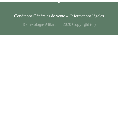
Conditions Générales de vente –
Informations légales
Reflexologie Altkirch – 2020 Copyright (C)