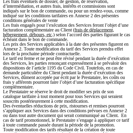
Les frais éventuels de dossier, de gestion, de réservation,
d’intermédiation, et autres frais, intérêts et commissions sont
indiqués sur le bon de commande, ou pour un rendez-vous, comme
indiqué sur les conditions tarifaires en Annexe 2 des présentes
conditions générales de vente
Les frais engagés pour l’exécution des Services feront l’objet d’une
facturation complémentaire au Client (
frais de déplacement,
hébergement, débours, etc
.) selon l’accord des parties figurant le cas
échéant dans le bon de commande.
Les prix des Services applicables à la date des présentes figurent en
Annexe 2. Toute modification du tarif des Services prendra effet
lors de la prochaine période contractuelle.
Le tarif est ferme et ne peut être révisé pendant la durée d’exécution
des Services, les parties renonçant expressément à se prévaloir des
dispositions de l’article 1195 du Code Civil. Toutefois, en cas de
demande particulière du Client pendant la durée d’exécution des
Services, dûment acceptée par écrit par le Prestataire, les coûts ou
frais y afférents pourront faire l’objet d’une facturation spécifique
complémentaire.
Le Prestataire se réserve le droit de modifier ses prix de son
catalogue tarifaire à tout moment pour tous Services qui seraient
souscrits postérieurement à cette modification.
Des éventuelles réductions de prix, ristournes et remises pourront
s’appliquer aux Services dans des conditions prévues en Annexe 2
ou dans tout autre document qui serait communiqué au Client. En
cas de tarif promotionnel, le Prestataire s’engage à appliquer ce tarif
à toute commande passée durant la période de la promotion.
Toute modification des tarifs résultant de la création de toute