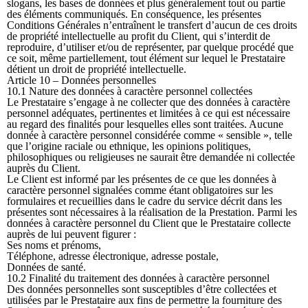
slogans, les bases de données et plus généralement tout ou partie
des éléments communiqués. En conséquence, les présentes
Conditions Générales n’entraînent le transfert d’aucun de ces droits
de propriété intellectuelle au profit du Client, qui s’interdit de
reproduire, d’utiliser et/ou de représenter, par quelque procédé que
ce soit, même partiellement, tout élément sur lequel le Prestataire
détient un droit de propriété intellectuelle.
Article 10 – Données personnelles
10.1 Nature des données à caractère personnel collectées
Le Prestataire s’engage à ne collecter que des données à caractère
personnel adéquates, pertinentes et limitées à ce qui est nécessaire
au regard des finalités pour lesquelles elles sont traitées. Aucune
donnée à caractère personnel considérée comme « sensible », telle
que l’origine raciale ou ethnique, les opinions politiques,
philosophiques ou religieuses ne saurait être demandée ni collectée
auprès du Client.
Le Client est informé par les présentes de ce que les données à
caractère personnel signalées comme étant obligatoires sur les
formulaires et recueillies dans le cadre du service décrit dans les
présentes sont nécessaires à la réalisation de la Prestation. Parmi les
données à caractère personnel du Client que le Prestataire collecte
auprès de lui peuvent figurer :
Ses noms et prénoms,
Téléphone, adresse électronique, adresse postale,
Données de santé.
10.2 Finalité du traitement des données à caractère personnel
Des données personnelles sont susceptibles d’être collectées et
utilisées par le Prestataire aux fins de permettre la fourniture des