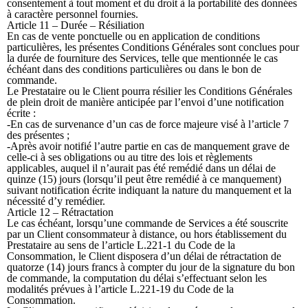
consentement à tout moment et du droit à la portabilité des données
à caractère personnel fournies.
Article 11 – Durée – Résiliation
En cas de vente ponctuelle ou en application de conditions
particulières, les présentes Conditions Générales sont conclues pour
la durée de fourniture des Services, telle que mentionnée le cas
échéant dans des conditions particulières ou dans le bon de
commande.
Le Prestataire ou le Client pourra résilier les Conditions Générales
de plein droit de manière anticipée par l’envoi d’une notification
écrite :
-En cas de survenance d’un cas de force majeure visé à l’article 7
des présentes ;
-Après avoir notifié l’autre partie en cas de manquement grave de
celle-ci à ses obligations ou au titre des lois et règlements
applicables, auquel il n’aurait pas été remédié dans un délai de
quinze (15) jours (lorsqu’il peut être remédié à ce manquement)
suivant notification écrite indiquant la nature du manquement et la
nécessité d’y remédier.
Article 12 – Rétractation
Le cas échéant, lorsqu’une commande de Services a été souscrite
par un Client consommateur à distance, ou hors établissement du
Prestataire au sens de l’article L.221-1 du Code de la
Consommation, le Client disposera d’un délai de rétractation de
quatorze (14) jours francs à compter du jour de la signature du bon
de commande, la computation du délai s’effectuant selon les
modalités prévues à l’article L.221-19 du Code de la
Consommation.