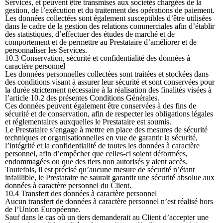
Services, et peuvent être transmises aux sociétés chargées de la
gestion, de l’exécution et du traitement des opérations de paiement.
Les données collectées sont également susceptibles d’être utilisées
dans le cadre de la gestion des relations commerciales afin d’établir
des statistiques, d’effectuer des études de marché et de
comportement et de permettre au Prestataire d’améliorer et de
personnaliser les Services.
10.3 Conservation, sécurité et confidentialité des données à
caractère personnel
Les données personnelles collectées sont traitées et stockées dans
des conditions visant à assurer leur sécurité et sont conservées pour
la durée strictement nécessaire à la réalisation des finalités visées à
l’article 10.2 des présentes Conditions Générales.
Ces données peuvent également être conservées à des fins de
sécurité et de conservation, afin de respecter les obligations légales
et réglementaires auxquelles le Prestataire est soumis.
Le Prestataire s’engage à mettre en place des mesures de sécurité
techniques et organisationnelles en vue de garantir la sécurité,
l’intégrité et la confidentialité de toutes les données à caractère
personnel, afin d’empêcher que celles-ci soient déformées,
endommagées ou que des tiers non autorisés y aient accès.
Toutefois, il est précisé qu’aucune mesure de sécurité n’étant
infaillible, le Prestataire ne saurait garantir une sécurité absolue aux
données à caractère personnel du Client.
10.4 Transfert des données à caractère personnel
Aucun transfert de données à caractère personnel n’est réalisé hors
de l’Union Européenne.
Sauf dans le cas où un tiers demanderait au Client d’accepter une