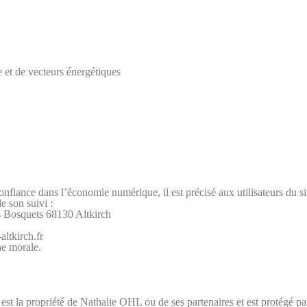
t de vecteurs énergétiques
onfiance dans l’économie numérique, il est précisé aux utilisateurs du s
de son suivi :
s Bosquets 68130 Altkirch
ltkirch.fr
ne morale.
est la propriété de Nathalie OHL ou de ses partenaires et est protégé par 